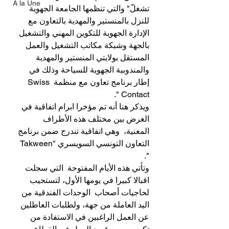
A la Une
تشغلّ" والتي تنظمها الجامعة الجهوية 
للنزل بالمنستير والمهدية بالتعاون مع 
الإدارة الجهوية للتكوين المهني والتشغيل 
بالجهة وشبكة مكاتب التشغيل والعمل 
المستقل بولايتي المنستير والمهدية 
والمندوبية الجهوية للسياحة وذلك في 
إطار برنامج تعاون مع منظمة Swiss 
Contact ".
ويذكر هنا أنه تم مؤخرا ابرام اتفاقية في 
الغرض بين مختلف هذه الأطراف 
المعنية،  وهي اتفاقية تندرج ضمن برنامج 
التعاون التونسي السويسري "Takween 
".
وتأتي هذه الأيام المفتوحة  التي سجلت 
اقبالا كبيرا في يومها الأول، لتستجيب 
لحاجيات أصحاب  الوحدات الفندقية من 
اليد العاملة من جهة، ولطلبات العاطلين 
عن العمل الراغبين في الاستفادة من 