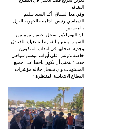
تكوين سريع قصد العمل في القطاع 
الفندقي.
وفي هذا السياق، أكد السيد سليم 
الديماسي رئيس الجامعة الجهوية للنزل 
بالمنستير
 ان اليوم الأول سجل  حضور مهم من 
الشباب باعتبار القدرة التشغيلية للفنادق 
وجدية اصحابها في انتداب المتكونين 
خاصة وتونس على أبواب موسم سياحي 
جديد " نتمنى أن يكون ناجحا على جميع 
المستويات وان تسجل خلاله مؤشرات 
القطاع الانتعاشة المنتظرة."