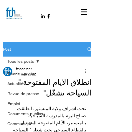
Post
Tous les posts
fthcontent
Tous les posts
11 mai 2022
انطلاق الايام المفتوحة "
Actualité
السياحة تشغّل"
Revue de presse
Emploi
تحت اشراف ولاية المنستير، انطلقت 
Documents-publics
صباح اليوم بالمدرسة السياحية 
بالمنستير، الأيام المفتوحة للتشغيل 
Communiqués
بالقطاع السياحي تحت شعار " السياحة 