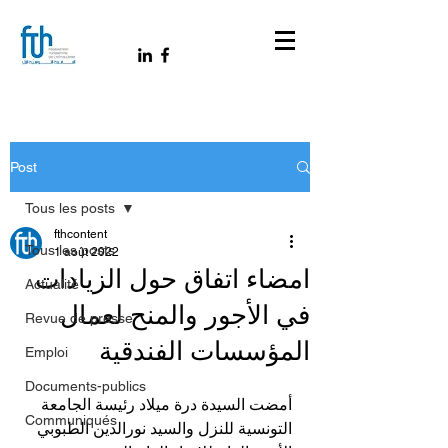
Post
Tous les posts
fthcontent
Tous les posts
1 août 2022
امضاء اتفاق حول الزيادات
Actualité
في الأجور والمنح لعمال
Revue de presse
المؤسسات الفندقية
Emploi
Documents-publics
أمضت السيدة درة ميلاد رئيسة الجامعة 
Communiqués
التونسية للنزل والسيد نورالدين الطبوبي 