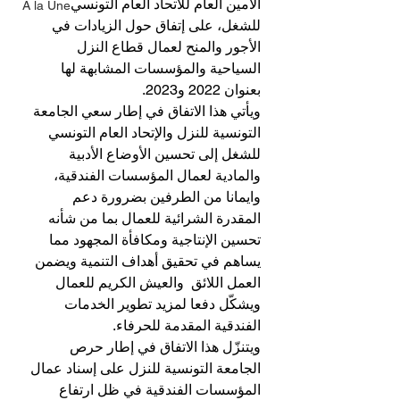
الأمين العام للاتحاد العام التونسي 
A la Une
للشغل، على إتفاق حول الزيادات في 
الأجور والمنح لعمال قطاع النزل 
السياحية والمؤسسات المشابهة لها 
بعنوان 2022 و2023.
ويأتي هذا الاتفاق في إطار سعي الجامعة 
التونسية للنزل والإتحاد العام التونسي 
للشغل إلى تحسين الأوضاع الأدبية 
والمادية لعمال المؤسسات الفندقية، 
وايمانا من الطرفين بضرورة دعم 
المقدرة الشرائية للعمال بما من شأنه 
تحسين الإنتاجية ومكافأة المجهود مما 
يساهم في تحقيق أهداف التنمية ويضمن 
العمل اللائق  والعيش الكريم للعمال 
ويشكّل دفعا لمزيد تطوير الخدمات 
الفندقية المقدمة للحرفاء.
ويتنزّل هذا الاتفاق في إطار حرص 
الجامعة التونسية للنزل على إسناد عمال 
المؤسسات الفندقية في ظل ارتفاع 