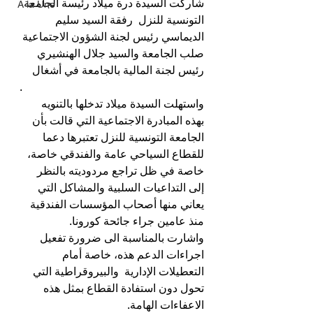
شاركت السيدة درة ميلاد رئيسة الجامعة 
A la Une
التونسية للنزل  رفقة السيد سليم 
الديماسي رئيس لجنة الشؤون الاجتماعية 
صلب الجامعة والسيد جلال الهنشيري 
رئيس لجنة المالية بالجامعة في أشغال 
.
واستهلت السيدة ميلاد تدخلها بالتنويه 
بهذه المبادرة الاجتماعية التي قالت بأن 
الجامعة التونسية للنزل تعتبرها دعما 
للقطاع السياحي عامة والفندقي خاصة، 
خاصة في ظل تراجع مردوديته بالنظر 
إلى التداعيات السلبية والمشاكل التي 
يعاني منها أصحاب المؤسسات الفندقية 
منذ عامين جراء جائحة كورونا.
واشارت بالمناسبة الى ضرورة تفعيل 
اجراءات الدعم هذه، خاصة أمام 
التعطيلات الإدارية  والبيروقراطية التي 
تحول دون استفادة القطاع بمثل هذه 
الاعفاءات الهامة.