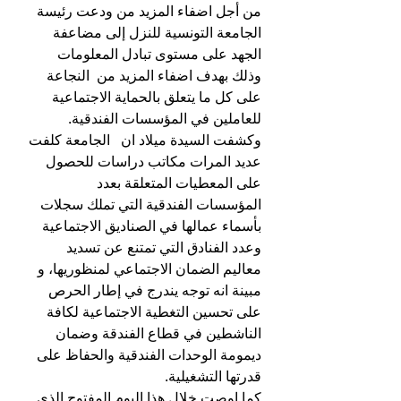
من أجل اضفاء المزيد من ودعت رئيسة 
الجامعة التونسية للنزل إلى مضاعفة 
الجهد على مستوى تبادل المعلومات 
وذلك بهدف اضفاء المزيد من  النجاعة 
على كل ما يتعلق بالحماية الاجتماعية 
للعاملين في المؤسسات الفندقية.
وكشفت السيدة ميلاد ان   الجامعة كلفت 
عديد المرات مكاتب دراسات للحصول 
على المعطيات المتعلقة بعدد 
المؤسسات الفندقية التي تملك سجلات 
بأسماء عمالها في الصناديق الاجتماعية 
وعدد الفنادق التي تمتنع عن تسديد 
معاليم الضمان الاجتماعي لمنظوريها، و 
مبينة انه توجه يندرج في إطار الحرص  
على تحسين التغطية الاجتماعية لكافة 
الناشطين في قطاع الفندقة وضمان 
ديمومة الوحدات الفندقية والحفاظ على 
قدرتها التشغيلية.
كما اوصت خلال هذا اليوم المفتوح الذي 