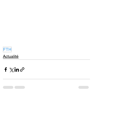
FTH
Actualité
Voir tout
Posts récents