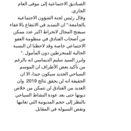
الصناديق الاجتماعية إلى موفى العام 
الجاري.
وقال رئيس لجنة الشؤون الاجتماعية 
بالجامعة:" ان التمديد في الانتفاع بالاعفاء 
سيفتح المجال لانخراط اكبر عدد ممكن 
من أصحاب الفنادق في منظومة العفو 
الاجتماعي خاصة وقد لاحظنا ان النسبة 
الحالية للمنخرطين دون المأمول ."
وابرز السيد سليم الديماسي انه بالرغم 
من تأكيد بعض الأطراف ان الموسم 
السياحي الجديد سيكون جيدا، الا ان 
الحقيقة انه لن يحقق نتائج 2019  وان 
العديد من الفنادق لن تتمكن من خلاص 
ديونها حتى بعد عودة النشاط السياحي 
بالنظر إلى حجم المديونية التي تعانيها 
ونقص السيولة في المقابل.