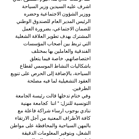
اشرف عليه السيدين وزير السياحة 
ووزير الشؤون الاجتماعية وحضره 
الرئيس المدير العام للصندوق الوطني 
للضمان الاجتماعي، بضرورة العمل 
المشترك بهدف تطوير العلاقة الشغلية 
التي تربط بين أصحاب المؤسسات 
الفندقية والعاملين بها بمختلف 
اختصاصاتهم، خاصة فيما يتعلق 
باشكاليات النشاط الموسمي لقطاع 
السياحة، بالإضافة إلى الحرص على تنويع 
العقود التشغيلية لما فيه مصلحة 
الطرفين.
وفي ختام تدخلها قالت رئيسة الجامعة 
التونسية للنزل: " اننا  كجامعة مهنية 
ننادي بوجوب ارساء شراكة فاعلة مع 
كافة الأطراف المعنية من أجل الارتقاء 
بالمهن السياحية والمحافظة على مواطن 
الشغل، وبتوفير المعلومات الدقيقة 