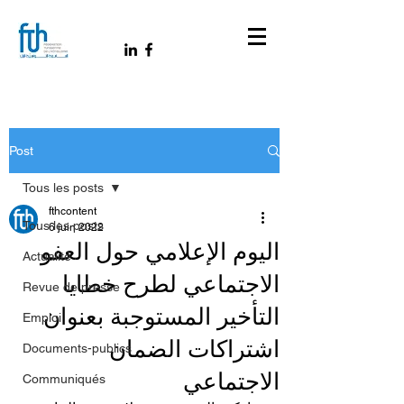
Post
Tous les posts
fthcontent
Tous les posts
6 juin 2022
اليوم الإعلامي حول العفو
Actualité
الاجتماعي لطرح خطايا
Revue de presse
التأخير المستوجبة بعنوان
Emploi
اشتراكات الضمان
Documents-publics
الاجتماعي
Communiqués