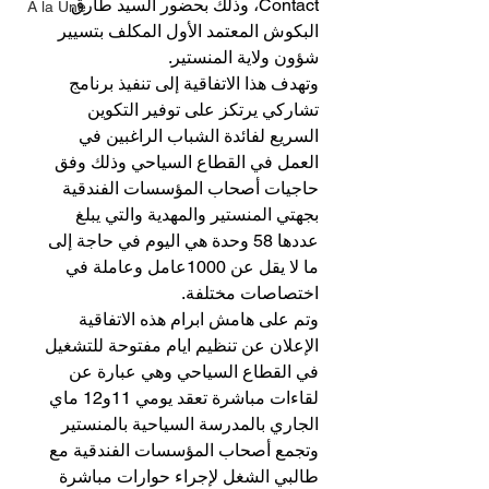
Contact، وذلك بحضور السيد طارق 
A la Une
البكوش المعتمد الأول المكلف بتسيير 
شؤون ولاية المنستير. 
وتهدف هذا الاتفاقية إلى تنفيذ برنامج 
تشاركي يرتكز على توفير التكوين 
السريع لفائدة الشباب الراغبين في 
العمل في القطاع السياحي وذلك وفق 
حاجيات أصحاب المؤسسات الفندقية 
بجهتي المنستير والمهدية والتي يبلغ 
عددها 58 وحدة هي اليوم في حاجة إلى 
ما لا يقل عن 1000عامل وعاملة في 
اختصاصات مختلفة.
وتم على هامش ابرام هذه الاتفاقية 
الإعلان عن تنظيم ايام مفتوحة للتشغيل 
في القطاع السياحي وهي عبارة عن 
لقاءات مباشرة تعقد يومي 11و12 ماي 
الجاري بالمدرسة السياحية بالمنستير 
وتجمع أصحاب المؤسسات الفندقية مع 
طالبي الشغل لإجراء حوارات مباشرة 