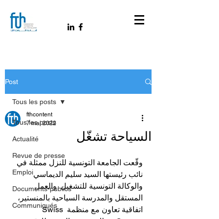
Post
Tous les posts
fthcontent
Tous les posts
7 mai 2022
السياحة تشغّل
Actualité
Revue de presse
وقّعت الجامعة التونسية للنزل ممثلة في 
Emploi
نائب رئيستها السيد سليم الديماسي 
والوكالة التونسية للتشغيل  والعمل 
Documents-publics
المستقل والمدرسة السياحية بالمنستير، 
Communiqués
اتفاقية تعاون مع منظمة Swiss 