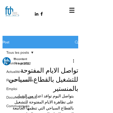
Post
Tous les posts
fthcontent
Tous les posts
11 mai 2022
تواصل الايام المفتوحة
Actualité
للتشغيل بالقطاع السياحي
Revue de presse
بالمنستير
Emploi
يتواصل اليوم توافد اعداد من الشباب 
Documents-publics
على تظاهرة الايام المفتوحة للتشغيل 
Communiqués
بالقطاع السياحي التي تنظمها الجامعة 