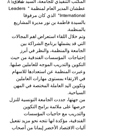
المكتب التنفيذي للجامعة، السيد شادي 
A la Une
عطشان المدير العام لمنظمة " Leaders 
International"  الذي كان مرفوقا 
بالسيدة فاطمة بن نور مديرة المشاريع 
بالمنظمة. 
وتم خلال اللقاء استعراض اهم المجالات 
التي قد يشملها برنامج الشراكة بين 
الجامعة والمنظمة، والنظر في أبرز 
إحتياجات  المؤسسات الفندقية من حيث 
التكوين والتدريب الموجه للعاملين صلبها.
وعبرت المنظمة عن استعدادها للاسهام 
في الارتقاء بمستوى مهارات العاملين 
وتكوين اليد العاملة المختصة في المهن 
السياحية.
من جهتها، جددت الجامعة التونسية للنزل 
حرصها على ملائمة برامج التكوين 
والتدريب مع حاجيات المؤسسات 
الفندقية، مؤكدة انها تتجه نحو مزيد تفعيل 
آليات الاقتصاد الأخضر إيمانا من أصحاب 