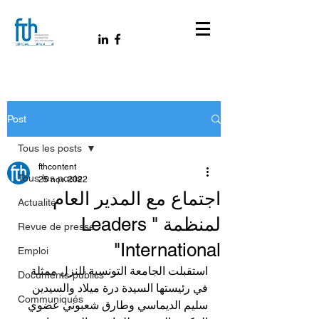
Post
Tous les posts
fthcontent
Tous les posts
25 nov. 2022
اجتماع مع المدير العام
Actualité
لمنظمة " Leaders
Revue de presse
International"
Emploi
استقبلت الجامعة التونسية للنزل ممثلة 
Documents-publics
في رئيستها السيدة درة ميلاد والسيدين 
Communiqués
سليم الديماسي وطارق شعبوني عضوي 