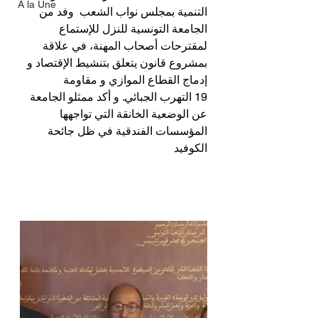
A la Une
التنمية بمجلس نواب الشعب  وفد من 
الجامعة التونسية للنزل للإستماع 
لمقترحات أصحاب المهنة، في علاقة 
بمشروع قانون يتعلق بتنشيط الإقتصاد و 
إدماج القطاع الموازي و مقاومة
19 التهرب الجبائي. و أكد ممثلو الجامعة 
عن الوضعية الخانقة التي تواجهها 
المؤسسات الفندقية في ظل جائحة 
الكوفيد