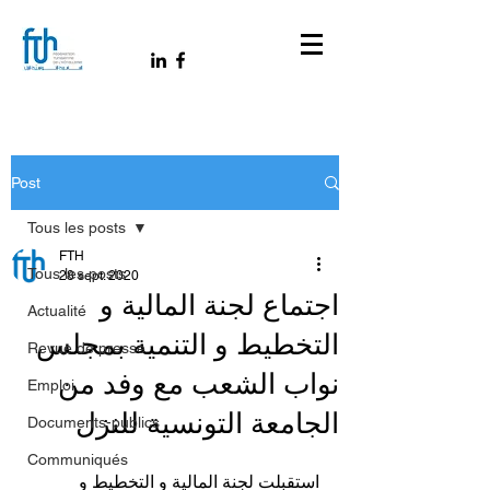
Post
Tous les posts
FTH
Tous les posts
28 sept. 2020
اجتماع لجنة المالية و
Actualité
التخطيط و التنمية بمجلس
Revue de presse
نواب الشعب مع وفد من
Emploi
الجامعة التونسية للنزل
Documents-publics
Communiqués
استقبلت لجنة المالية و التخطيط و 