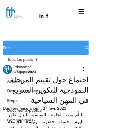
Post
Tous les posts
fthcontent
Tous les posts
30 janv. 2023
اجتماع حول تقييم المرحلة
Actualité
النموذجية للتكوين السريع
Revue de presse
في المهن السياحية
Emploi
Dernière mise à jour :
27 févr. 2023
Documents-publics
التأم بمقر الجامعة التونسية للنزل ظهر 
Communiqués
اليوم اجتماع حضرته رئيسة الجامعة 